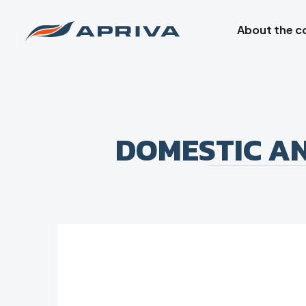
About the 
DOMESTIC A