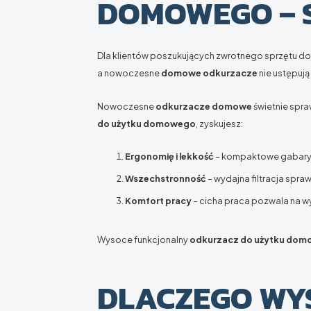
DOMOWEGO – 
Dla klientów poszukujących zwrotnego sprzętu d
a nowoczesne
domowe odkurzacze
nie ustępuj
Nowoczesne
odkurzacze domowe
świetnie spr
do użytku domowego
, zyskujesz:
Ergonomię i lekkość
– kompaktowe gabaryt
Wszechstronność
– wydajna filtracja spraw
Komfort pracy
– cicha praca pozwala na w
Wysoce funkcjonalny
odkurzacz do użytku do
DLACZEGO WY